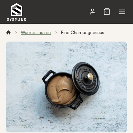
Warme sauzen
Fine Champagnesaus