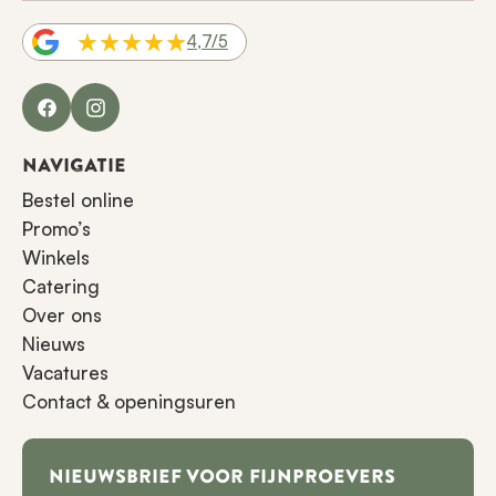
4,7/5
Facebook
Instagram
NAVIGATIE
Bestel online
Promo’s
Winkels
Catering
Over ons
Nieuws
Vacatures
Contact & openingsuren
NIEUWSBRIEF VOOR FIJNPROEVERS