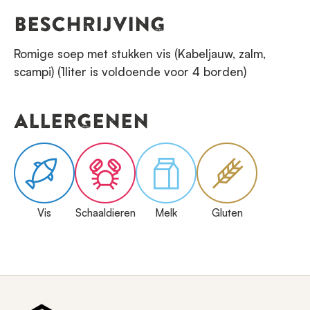
BESCHRIJVING
Romige soep met stukken vis (Kabeljauw, zalm,
scampi) (1liter is voldoende voor 4 borden)
ALLERGENEN
Vis
Schaaldieren
Melk
Gluten