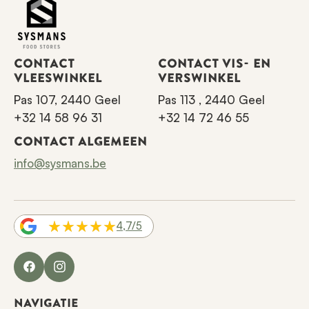
CONTACT
CONTACT VIS- EN
VLEESWINKEL
VERSWINKEL
Pas 107, 2440 Geel
Pas 113 , 2440 Geel
+32 14 58 96 31
+32 14 72 46 55
CONTACT ALGEMEEN
info@sysmans.be
4,7/5
Facebook
Instagram
NAVIGATIE