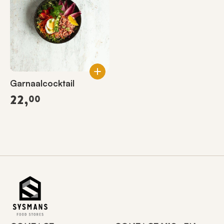
Garnaalcocktail
22,
00