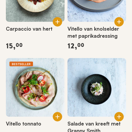
Carpaccio van hert
Vitello van knolselder
met paprikadressing
15,
12,
00
00
BESTSELLER
Vitello tonnato
Salade van kreeft met
Granny Smith