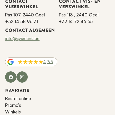
CONTACT
CONTACT VIS- EN
VLEESWINKEL
VERSWINKEL
Pas 107, 2440 Geel
Pas 113 , 2440 Geel
+32 14 58 96 31
+32 14 72 46 55
CONTACT ALGEMEEN
info@sysmans.be
4,7/5
Facebook
Instagram
NAVIGATIE
Bestel online
Promo’s
Winkels